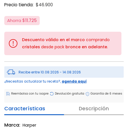
Price reduced from
to
Precio tienda:
$46.900
Ahorra
$11.725
Descuento válido en el marco
comprando
!
cristales
desde pack
bronce en adelante
.
Recibe entre 10.08.2026 - 14.08.2026
¿Necesitas actualizar tu receta?,
agenda aquí
Reembolsa con tu isapre
Devolución gratuita
Garantía de 6 meses
Características
Descripción
Marca:
Harper