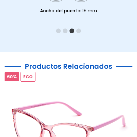
Ancho del puente:
15 mm
Productos Relacionados
60%
ECO