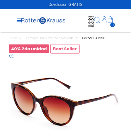
Devolución GRATIS
0
Inicio
Anteojos sol rx marco color cafe
Harper HA1129P
40% 2da unidad
Best Seller