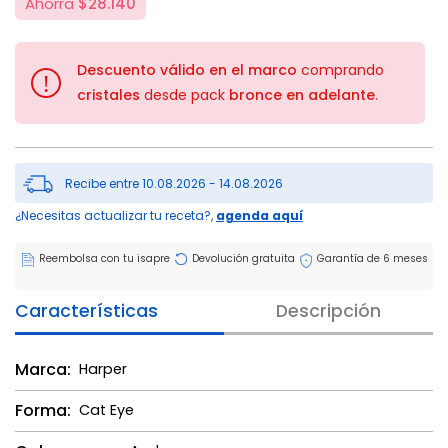
Ahorra
$28.140
Descuento válido en el marco
comprando
!
cristales
desde pack
bronce en adelante
.
Recibe entre 10.08.2026 - 14.08.2026
¿Necesitas actualizar tu receta?,
agenda aquí
Reembolsa con tu isapre
Devolución gratuita
Garantía de 6 meses
Características
Descripción
Marca:
Harper
Forma:
Cat Eye