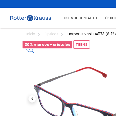
LENTES DE CONTACTO
ÓPTIC
Harper Juvenil HA1173 (8-12
Inicio
Ópticos
30% marcos + cristales
TEENS
Previous