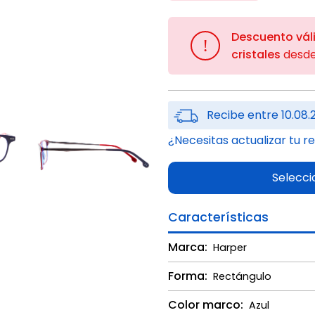
Descuento vál
!
cristales
desd
Recibe entre 10.08.
¿Necesitas actualizar tu r
Selecci
Características
Marca:
Harper
Forma:
Rectángulo
Color marco:
Azul