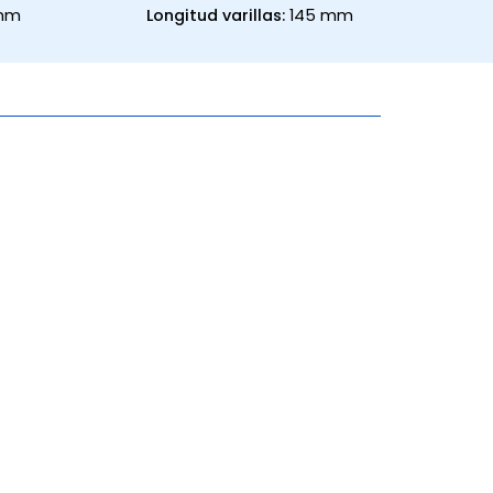
 mm
Longitud varillas:
145 mm