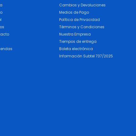
ra
Cambios y Devoluciones
do
Medios de Pago
l
Política de Privacidad
cos
Términos y Condiciones
tacto
Nuestra Empresa
Tiempos de entrega
iendas
Boleta electrónica
Información Subtel 737/2025