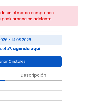
ido en el marco
comprando
e pack
bronce en adelante
.
2026 - 14.08.2026
eceta?,
agenda aquí
onar Cristales
Descripción