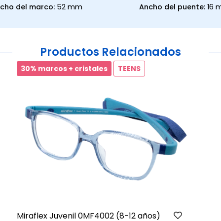
cho del marco:
52 mm
Ancho del puente:
16
Productos Relacionados
30% marcos + cristales
TEENS
Miraflex Juvenil 0MF4002 (8-12 años)