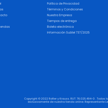
l
Política de Privacidad
cos
Términos y Condiciones
tacto
Nuestra Empresa
Tiempos de entrega
iendas
Boleta electrónica
Información Subtel 737/2025
Copyright © 2022 Rotter y Krauss. RUT: 76.025.494-0 . Todos 
exclusivamente de nuestra tienda online. Representante Le