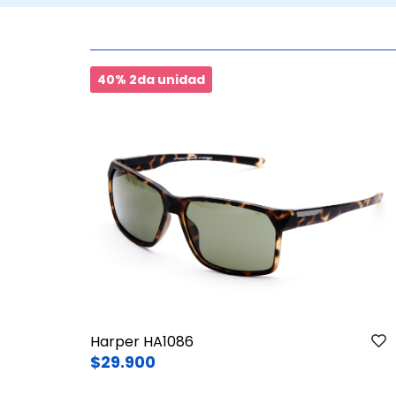
40% 2da unidad
Harper HA1086
$29.900