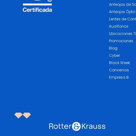
Anteojos de So
Anteojos Ópti
Lentes de Con
Audífonos
Ubicaciones T
Promociones
Blog
Cyber
Black Week
Convenios
Empresa B