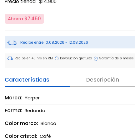
Precio tienda:
$14.900
Ahorra
$7.450
Recibe entre 10.08.2026 - 12.08.2026
Recibe en 48 hrs en RM
Devolución gratuita
Garantía de 6 meses
Características
Descripción
Marca:
Harper
Forma:
Redondo
Color marco:
Blanco
Color cristal:
Café