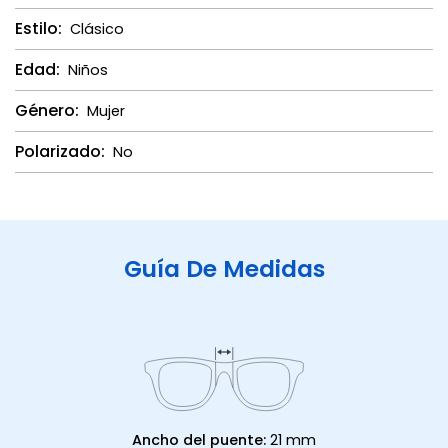
Estilo:
Clásico
Edad:
Niños
Género:
Mujer
Polarizado:
No
Guía De Medidas
Ancho del puente:
21 mm