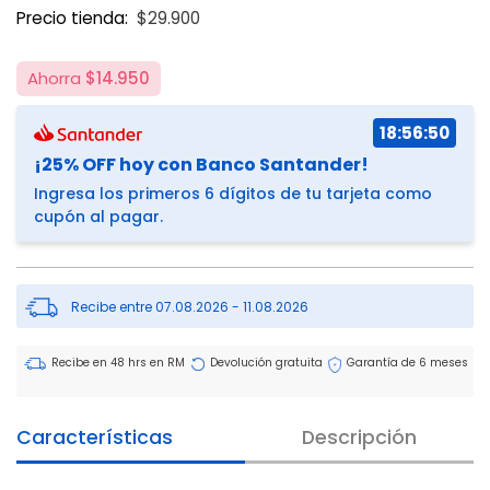
Price reduced from
to
Precio tienda:
$29.900
Ahorra
$14.950
18:56:49
¡25% OFF hoy con Banco Santander!
Ingresa los primeros 6 dígitos de tu tarjeta como
cupón al pagar.
Recibe entre 07.08.2026 - 11.08.2026
Recibe en 48 hrs en RM
Devolución gratuita
Garantía de 6 meses
Características
Descripción