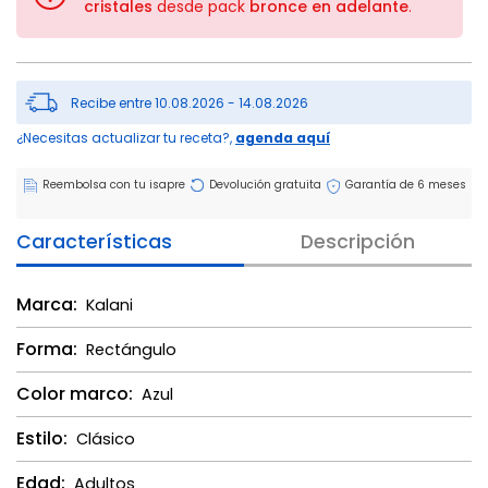
cristales
desde pack
bronce en adelante
.
Recibe entre 10.08.2026 - 14.08.2026
¿Necesitas actualizar tu receta?,
agenda aquí
Reembolsa con tu isapre
Devolución gratuita
Garantía de 6 meses
Características
Descripción
Marca:
Kalani
Forma:
Rectángulo
Color marco:
Azul
Estilo:
Clásico
Edad:
Adultos