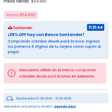
Precio tienda:
$54.900
Ahorra
$54.899
11:21:43
¡25% OFF hoy con Banco Santander!
Comprando cristales desde pack bronce. Ingresa
los primeros 6 dígitos de tu tarjeta como cupón al
pagar.
Descuento válido en el marco
comprando
!
cristales
desde pack
bronce en adelante
.
Recibe entre 07.08.2026 - 13.08.2026
¿Necesitas actualizar tu receta?,
agenda aquí