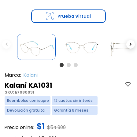
Prueba Virtual
Previous
Ne
Marca:
Kalani
Kalani KA1031
SKU:
E7080031
Reembolso con isapre
12 cuotas sin interés
Devolución gratuita
Garantía 6 meses
$1
Price reduced from
to
Precio online:
$54.900
Price reduced from
to