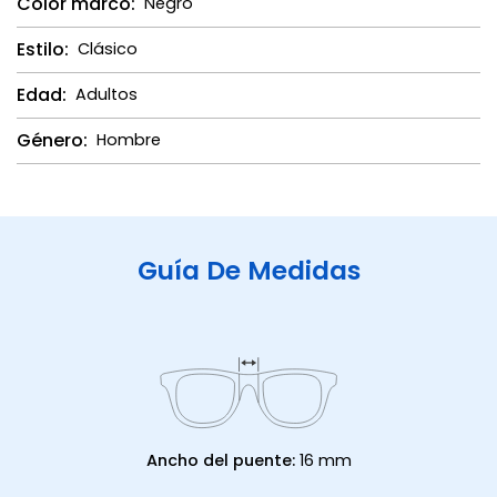
Color marco:
Negro
Estilo:
Clásico
Edad:
Adultos
Género:
Hombre
Guía De Medidas
Ancho del puente:
16 mm