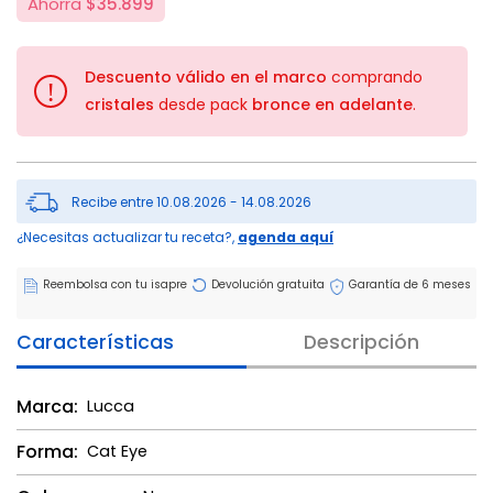
Ahorra
$35.899
Descuento válido en el marco
comprando
!
cristales
desde pack
bronce en adelante
.
Recibe entre 10.08.2026 - 14.08.2026
¿Necesitas actualizar tu receta?,
agenda aquí
Reembolsa con tu isapre
Devolución gratuita
Garantía de 6 meses
Características
Descripción
Marca:
Lucca
Forma:
Cat Eye