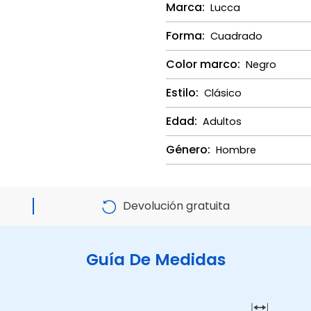
Marca:
Lucca
Forma:
Cuadrado
Color marco:
Negro
Estilo:
Clásico
Edad:
Adultos
Género:
Hombre
Devolución gratuita
Guía De Medidas