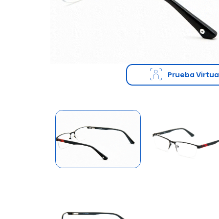
Prueba Virtua