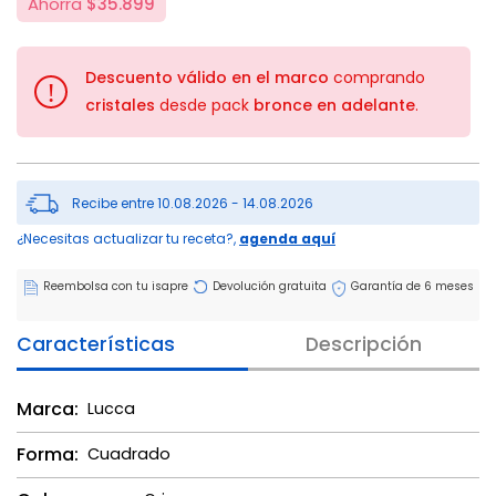
Ahorra
$35.899
Descuento válido en el marco
comprando
!
cristales
desde pack
bronce en adelante
.
Recibe entre 10.08.2026 - 14.08.2026
¿Necesitas actualizar tu receta?,
agenda aquí
Reembolsa con tu isapre
Devolución gratuita
Garantía de 6 meses
Características
Descripción
Marca:
Lucca
Forma:
Cuadrado