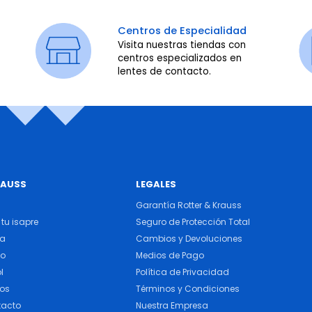
Centros de Especialidad
Visita nuestras tiendas con
centros especializados en
lentes de contacto.
RAUSS
LEGALES
Garantía Rotter & Krauss
tu isapre
Seguro de Protección Total
ra
Cambios y Devoluciones
do
Medios de Pago
l
Política de Privacidad
cos
Términos y Condiciones
tacto
Nuestra Empresa