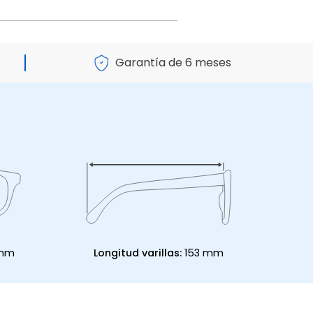
Garantía de 6 meses
 mm
Longitud varillas:
153 mm