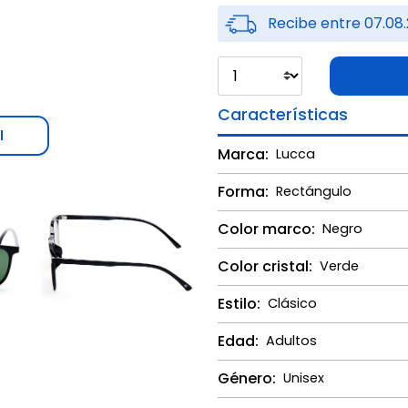
Recibe entre 07.08.
Características
l
Marca:
Lucca
Forma:
Rectángulo
Color marco:
Negro
Color cristal:
Verde
Estilo:
Clásico
Edad:
Adultos
Género:
Unisex