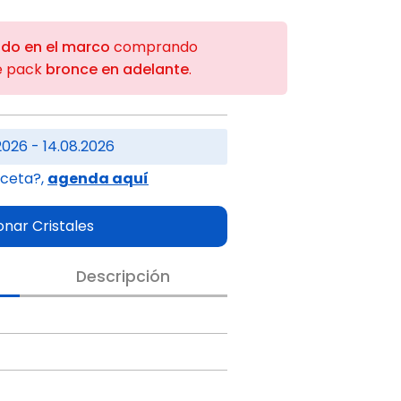
ido en el marco
comprando
e pack
bronce en adelante
.
2026 - 14.08.2026
eceta?,
agenda aquí
onar Cristales
Descripción