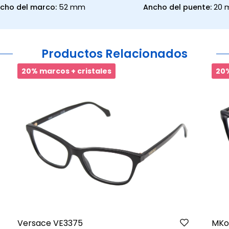
cho del marco:
52 mm
Ancho del puente:
20
Productos Relacionados
20% marcos + cristales
20%
Versace VE3375
MKo