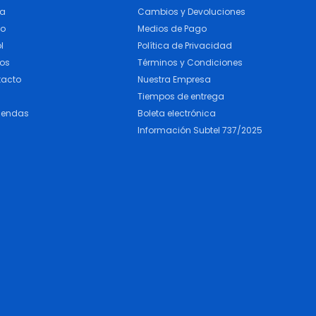
ra
Cambios y Devoluciones
do
Medios de Pago
l
Política de Privacidad
cos
Términos y Condiciones
tacto
Nuestra Empresa
Tiempos de entrega
iendas
Boleta electrónica
Información Subtel 737/2025