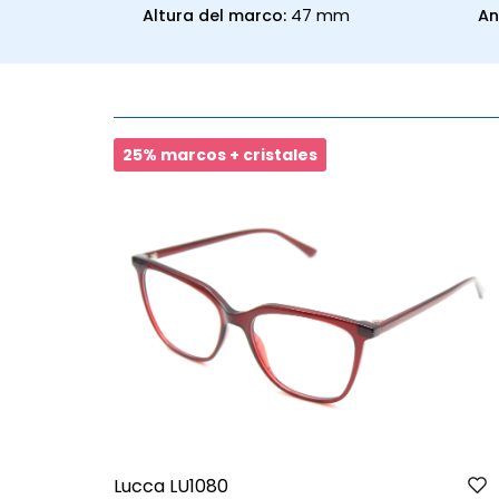
Altura del marco:
47 mm
An
25% marcos + cristales
Lucca LU1080