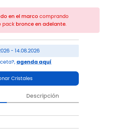
ido en el marco
comprando
e pack
bronce en adelante
.
2026 - 14.08.2026
eceta?,
agenda aquí
onar Cristales
Descripción