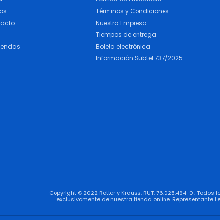
cos
Términos y Condiciones
tacto
Nuestra Empresa
Tiempos de entrega
iendas
Boleta electrónica
Información Subtel 737/2025
Copyright © 2022 Rotter y Krauss. RUT: 76.025.494-0 . Todos 
exclusivamente de nuestra tienda online. Representante Le