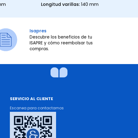
 mm
Longitud varillas:
140 mm
Isapres
Descubre los beneficios de tu
ISAPRE y cómo reembolsar tus
compras.
SERVICIO AL CLIENTE
Escanea para contactarnos