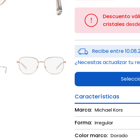
Descuento vál
!
cristales
desd
Recibe entre 10.08.
¿Necesitas actualizar tu r
Selecci
Características
Marca:
Michael Kors
Forma:
Irregular
Color marco:
Dorado