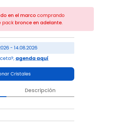
ido en el marco
comprando
e pack
bronce en adelante
.
2026 - 14.08.2026
eceta?,
agenda aquí
onar Cristales
Descripción