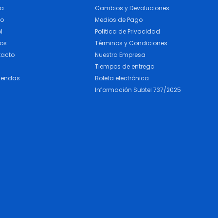
ra
Cambios y Devoluciones
do
Medios de Pago
l
Política de Privacidad
cos
Términos y Condiciones
tacto
Nuestra Empresa
Tiempos de entrega
iendas
Boleta electrónica
Información Subtel 737/2025