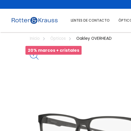
LENTES DE CONTACTO
ÓPTIC
Oakley OVERHEAD
Inicio
Ópticos
20% marcos + cristales