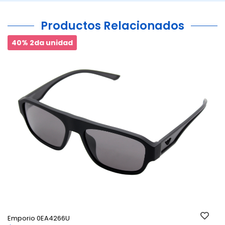
Productos Relacionados
40% 2da unidad
Ant.
Si
Emporio 0EA4266U