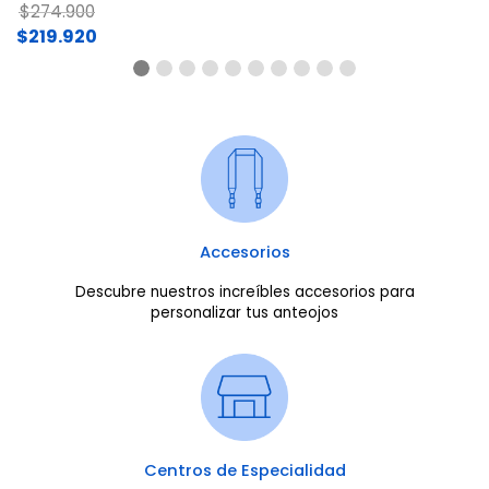
Price reduced from
to
$274.900
$219.920
Accesorios
Descubre nuestros increíbles accesorios para
personalizar tus anteojos
Centros de Especialidad