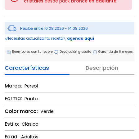
cristales
desde pack
bronce en adelante
.
Recibe entre 10.08.2026 - 14.08.2026
¿Necesitas actualizar tu receta?,
agenda aquí
Reembolsa con tu isapre
Devolución gratuita
Garantía de 6 meses
Características
Descripción
Marca:
Persol
Forma:
Panto
Color marco:
Verde
Estilo:
Clásico
Edad:
Adultos