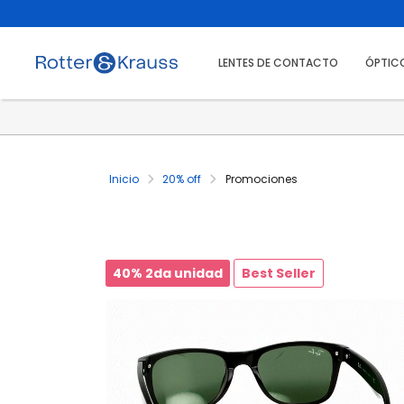
LENTES DE CONTACTO
ÓPTIC
Inicio
20% off
Promociones
40% 2da unidad
Best Seller