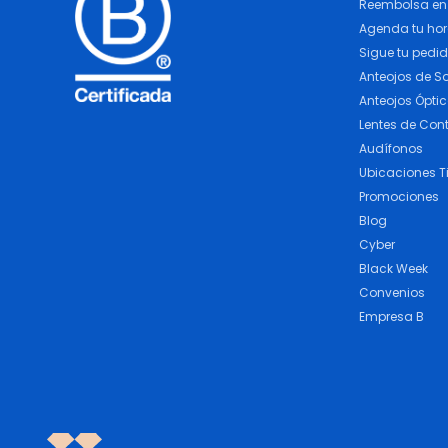
Reembolsa en 
Agenda tu ho
Sigue tu pedi
Anteojos de So
Anteojos Ópti
Lentes de Con
Audífonos
Ubicaciones T
Promociones
Blog
Cyber
Black Week
Convenios
Empresa B