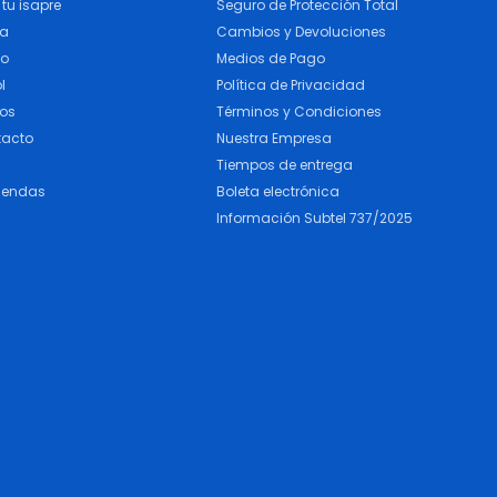
tu isapre
Seguro de Protección Total
ra
Cambios y Devoluciones
do
Medios de Pago
l
Política de Privacidad
cos
Términos y Condiciones
tacto
Nuestra Empresa
Tiempos de entrega
iendas
Boleta electrónica
Información Subtel 737/2025