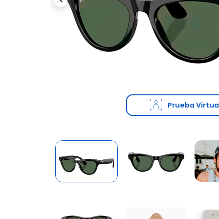
Previous
Prueba Virtua