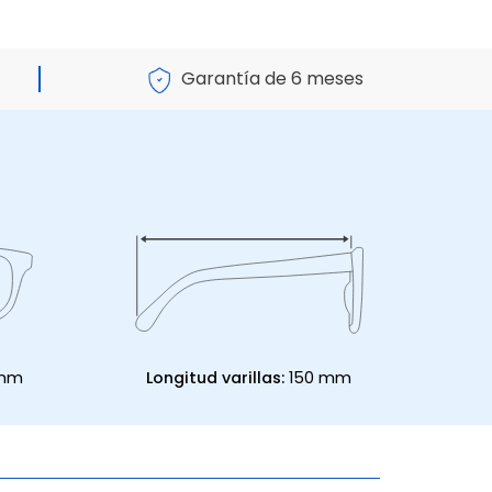
Garantía de 6 meses
 mm
Longitud varillas:
150 mm