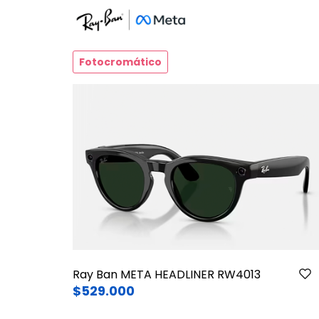
Fotocromático
Ray Ban META HEADLINER RW4013
$529.000