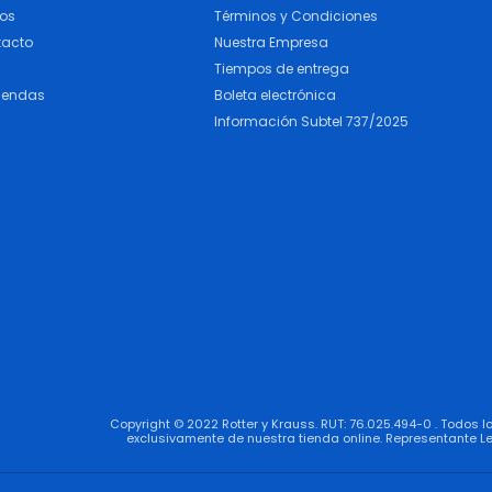
cos
Términos y Condiciones
tacto
Nuestra Empresa
Tiempos de entrega
iendas
Boleta electrónica
Información Subtel 737/2025
Copyright © 2022 Rotter y Krauss. RUT: 76.025.494-0 . Todos 
exclusivamente de nuestra tienda online. Representante Le