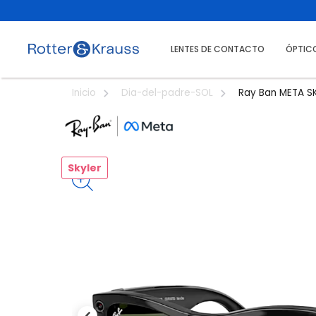
LENTES DE CONTACTO
ÓPTIC
Ray Ban META S
Inicio
Dia-del-padre-SOL
Skyler