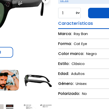
Next
Características
Marca:
Ray Ban
Forma:
Cat Eye
l
Color marco:
Negro
Estilo:
Clásico
Edad:
Adultos
Género:
Unisex
Polarizado:
No