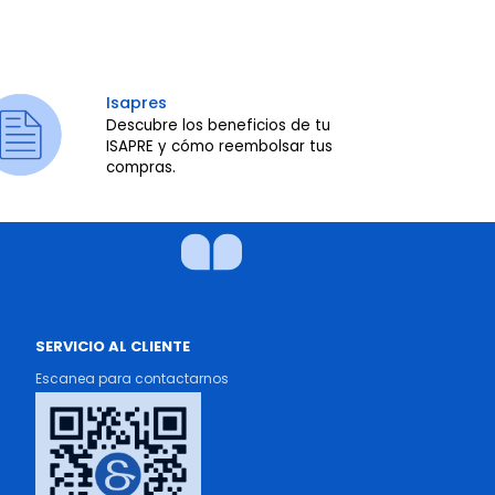
Isapres
Descubre los beneficios de tu
ISAPRE y cómo reembolsar tus
compras.
SERVICIO AL CLIENTE
Escanea para contactarnos