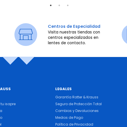
Centros de Especialidad
Visita nuestras tiendas con
centros especializados en
lentes de contacto.
RAUSS
LEGALES
Garantía Rotter & Krauss
tu isapre
Seguro de Protección Total
ra
Cambios y Devoluciones
do
Medios de Pago
l
Política de Privacidad