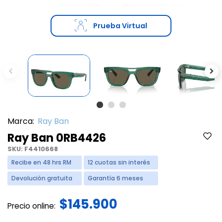
Prueba Virtual
Previous
Ne
Marca:
Ray Ban
Ray Ban 0RB4426
SKU:
F4410668
Recibe en 48 hrs RM
12 cuotas sin interés
Devolución gratuita
Garantía 6 meses
$145.900
Precio online: