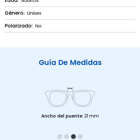
Edad:
Adultos
Género:
Unisex
Polarizado:
No
Guía De Medidas
Ancho del puente:
21 mm