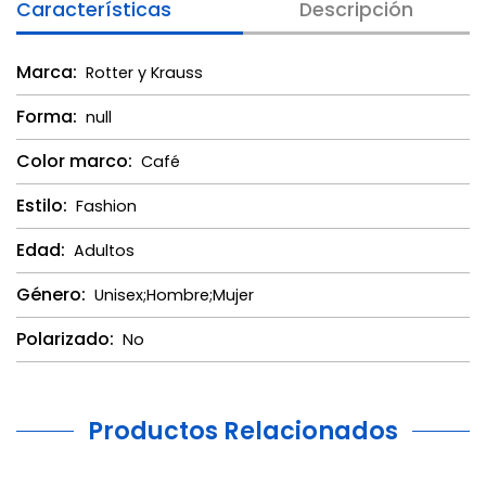
Características
Descripción
Marca:
Rotter y Krauss
Forma:
null
Color marco:
Café
Estilo:
Fashion
Edad:
Adultos
Género:
Unisex;Hombre;Mujer
Polarizado:
No
Productos Relacionados