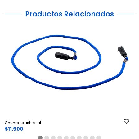
Productos Relacionados
Ant.
Si
Chums Leash Azul
$11.900