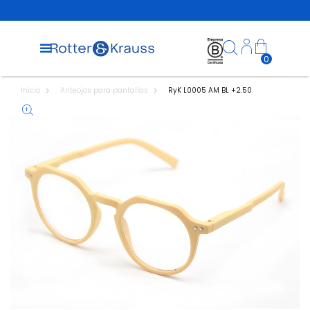
0
Inicio
Anteojos para pantallas
RyK L0005 AM BL +2.50