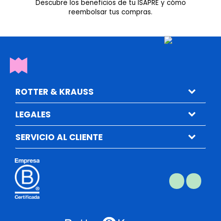
Descubre los beneficios de tu ISAPRE y cómo
reembolsar tus compras.
ROTTER & KRAUSS
LEGALES
SERVICIO AL CLIENTE