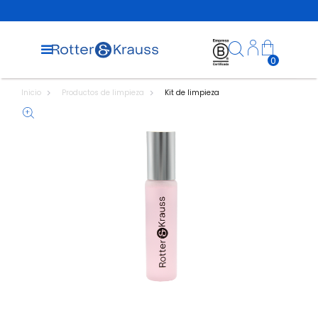
0
Inicio
Productos de limpieza
Kit de limpieza