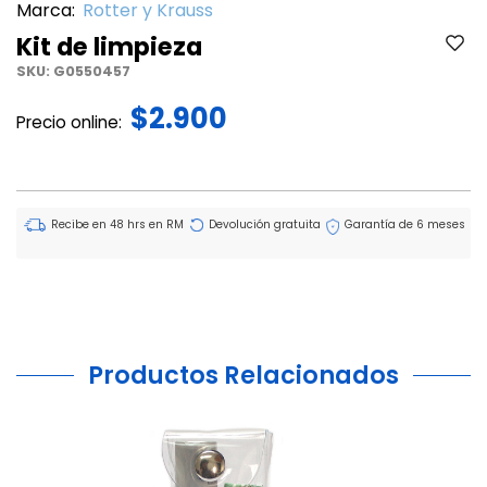
Marca:
Rotter y Krauss
Kit de limpieza
SKU:
G0550457
$2.900
Precio online:
Recibe en 48 hrs en RM
Devolución gratuita
Garantía de 6 meses
Productos Relacionados