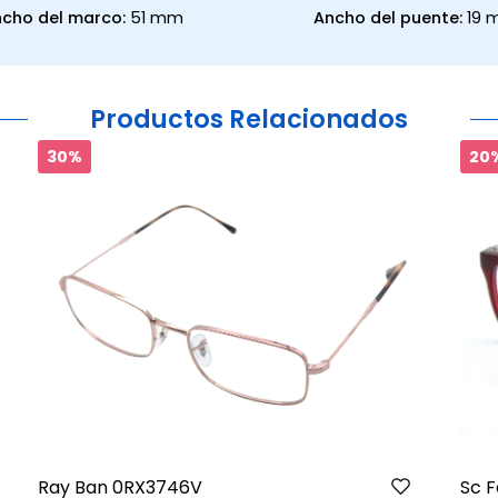
cho del marco:
51 mm
Ancho del puente:
19
Productos Relacionados
30%
20%
Ray Ban 0RX3746V
Sc F