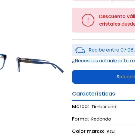
Descuento vál
!
cristales
desd
Recibe entre 07.08.
¿Necesitas actualizar tu r
Selecci
Características
Marca:
Timberland
Forma:
Redondo
Color marco:
Azul