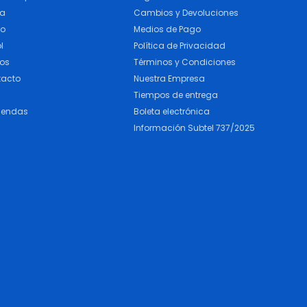
ra
Cambios y Devoluciones
do
Medios de Pago
l
Política de Privacidad
cos
Términos y Condiciones
tacto
Nuestra Empresa
Tiempos de entrega
iendas
Boleta electrónica
Información Subtel 737/2025