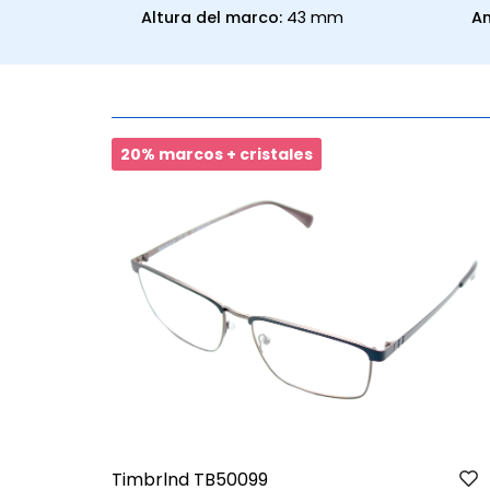
Altura del marco:
43 mm
An
20% marcos + cristales
Timbrlnd TB50099