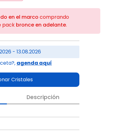
ido en el marco
comprando
e pack
bronce en adelante
.
2026 - 13.08.2026
eceta?,
agenda aquí
onar Cristales
Descripción