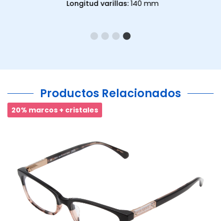
Longitud varillas:
140 mm
Productos Relacionados
20% marcos + cristales
Ant.
Si