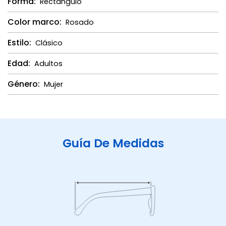
Forma:
Rectángulo
Color marco:
Rosado
Estilo:
Clásico
Edad:
Adultos
Género:
Mujer
Guía De Medidas