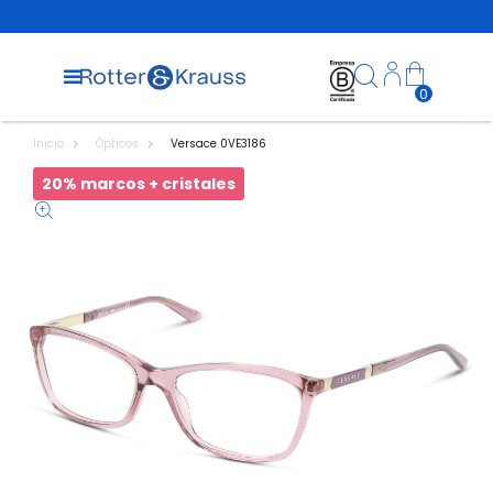
0
Inicio
Ópticos
Versace 0VE3186
20% marcos + cristales