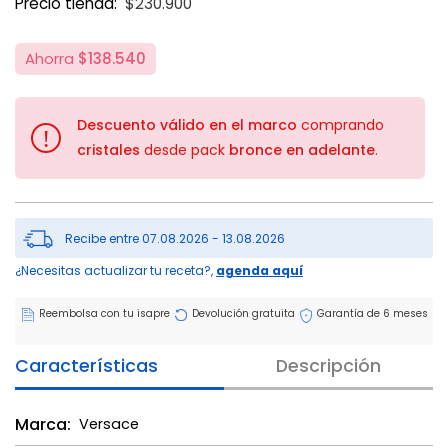
Precio tienda:
$230.900
Ahorra
$138.540
Descuento válido en el marco
comprando
!
cristales
desde pack
bronce en adelante
.
Recibe entre 07.08.2026 - 13.08.2026
¿Necesitas actualizar tu receta?,
agenda aquí
Reembolsa con tu isapre
Devolución gratuita
Garantía de 6 meses
Características
Descripción
Marca:
Versace