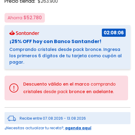
Precio tienda:
$263.900
Ahorra
$52.780
02:08:06
¡25% OFF hoy con Banco Santander!
Comprando cristales desde pack bronce. Ingresa
los primeros 6 dígitos de tu tarjeta como cupón al
pagar.
Descuento válido en el marco
comprando
!
cristales
desde pack
bronce en adelante
.
Recibe entre 07.08.2026 - 13.08.2026
¿Necesitas actualizar tu receta?,
agenda aquí