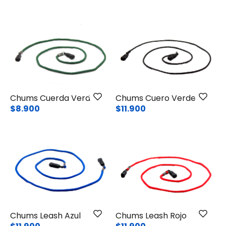
Chums Cuerda Verde
Chums Cuero Verde
$8.900
$11.900
Chums Leash Azul
Chums Leash Rojo