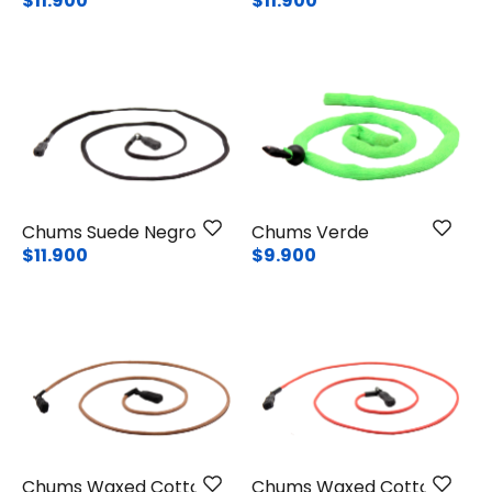
$11.900
$11.900
Chums Suede Negro
Chums Verde
$11.900
$9.900
Chums Waxed Cotton
Chums Waxed Cotton