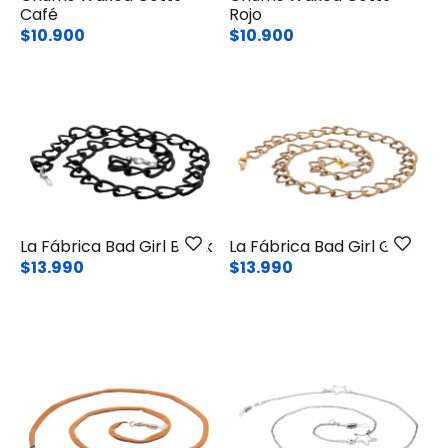
Café
Rojo
$10.900
$10.900
La Fábrica Bad Girl Black
La Fábrica Bad Girl Gold
$13.990
$13.990
Ant.
Sig.