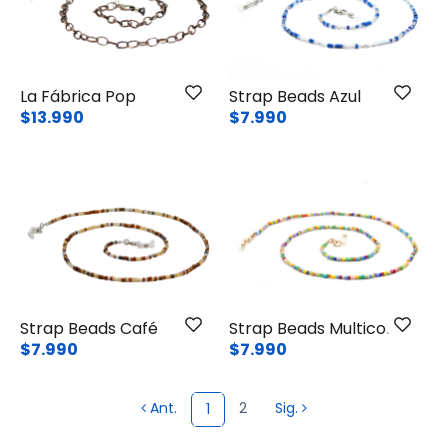
La Fábrica Pop
Strap Beads Azul
$13.990
$7.990
Strap Beads Café
Strap Beads Multicolor
$7.990
$7.990
Ant.
2
Sig.
1