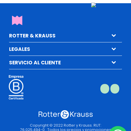
ROTTER & KRAUSS
LEGALES
SERVICIO AL CLIENTE
Copyright © 2022 Rotter y Krauss. RUT:
76.025.494-0 . Todos los precios y promociones