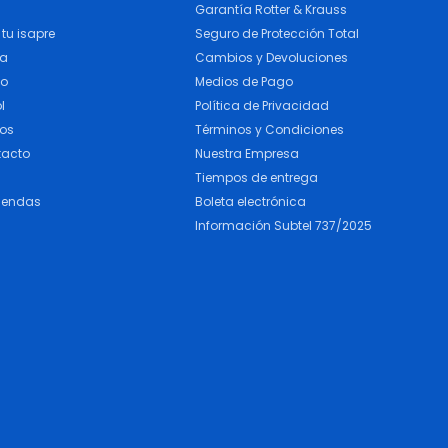
Garantía Rotter & Krauss
tu isapre
Seguro de Protección Total
ra
Cambios y Devoluciones
do
Medios de Pago
l
Política de Privacidad
cos
Términos y Condiciones
tacto
Nuestra Empresa
Tiempos de entrega
iendas
Boleta electrónica
Información Subtel 737/2025