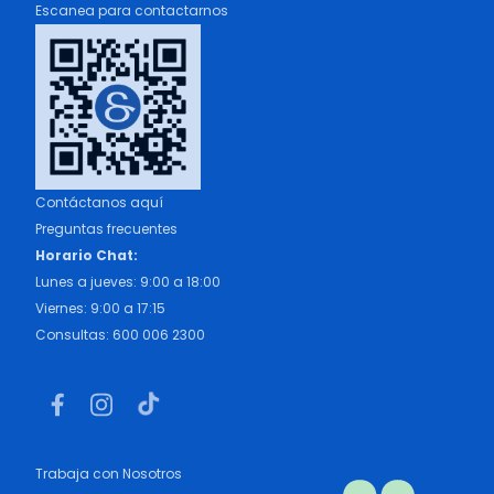
Escanea para contactarnos
Contáctanos aquí
Preguntas frecuentes
Horario Chat:
Lunes a jueves: 9:00 a 18:00
Viernes: 9:00 a 17:15
Consultas: 600 006 2300
Trabaja con Nosotros